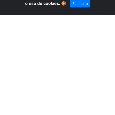
o uso de cookies.
🍪
Eu aceito
A
pelo WhatsApp!