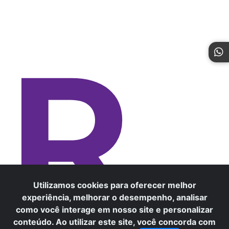
R
Utilizamos cookies para oferecer melhor
experiência, melhorar o desempenho, analisar
como você interage em nosso site e personalizar
conteúdo. Ao utilizar este site, você concorda com
×
Precisa de ajuda? Fale conosco