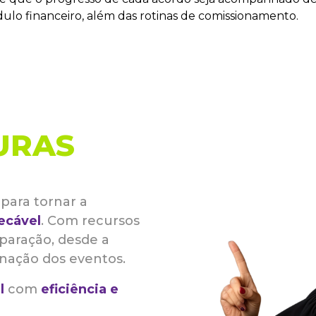
ulo financeiro, além das rotinas de comissionamento.
URAS
para tornar a
ecável
. Com recursos
reparação, desde a
nação dos eventos.
l
com
eficiência e