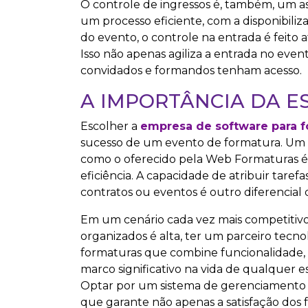
O controle de ingressos é, também, um asp
um processo eficiente, com a disponibili
do evento, o controle na entrada é feito 
Isso não apenas agiliza a entrada no ev
convidados e formandos tenham acesso.
A IMPORTÂNCIA DA E
Escolher a
empresa de software para 
sucesso de um evento de formatura. Um 
como o oferecido pela Web Formaturas é e
eficiência. A capacidade de atribuir tar
contratos ou eventos é outro diferencial 
Em um cenário cada vez mais competitiv
organizados é alta, ter um parceiro tecno
formaturas que combine funcionalidade, 
marco significativo na vida de qualquer 
Optar por um sistema de gerenciamento d
que garante não apenas a satisfação dos