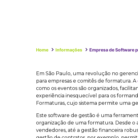
Home
Informações
Empresa de Software p
Em São Paulo, uma revolução no gerenci
para empresas e comitês de formatura. A
como os eventos são organizados, facili
experiência inesquecível para os forman
Formaturas, cujo sistema permite uma ge
Este software de gestão é uma ferramen
organização de uma formatura. Desde o ac
vendedores, até a gestão financeira robu
gestão de contratos, por exemplo, permi