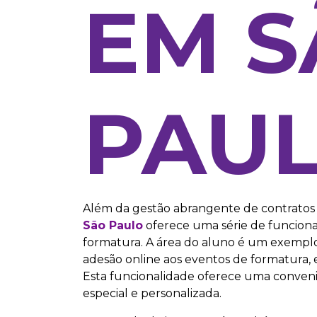
EM 
PAU
Além da gestão abrangente de contratos e
São Paulo
oferece uma série de funcion
formatura. A área do aluno é um exemplo
adesão online aos eventos de formatura
Esta funcionalidade oferece uma conveniê
especial e personalizada.