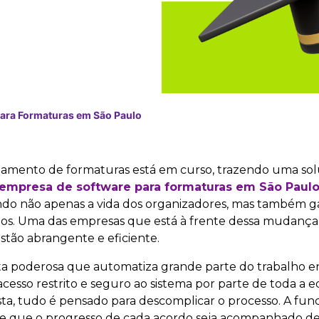
ara Formaturas em São Paulo
amento de formaturas está em curso, trazendo uma sol
empresa de software para formaturas em São Paul
tando não apenas a vida dos organizadores, mas também 
dos. Uma das empresas que está à frente dessa mudanç
stão abrangente e eficiente.
ta poderosa que automatiza grande parte do trabalho e
esso restrito e seguro ao sistema por parte de toda a e
sta, tudo é pensado para descomplicar o processo. A fun
te que o progresso de cada acordo seja acompanhado de 