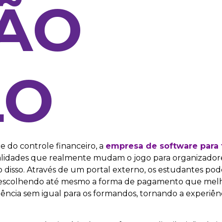
SÃO
LO
 do controle financeiro, a
empresa de software para
alidades que realmente mudam o jogo para organizador
 disso. Através de um portal externo, os estudantes pod
, escolhendo até mesmo a forma de pagamento que mel
ncia sem igual para os formandos, tornando a experiênc