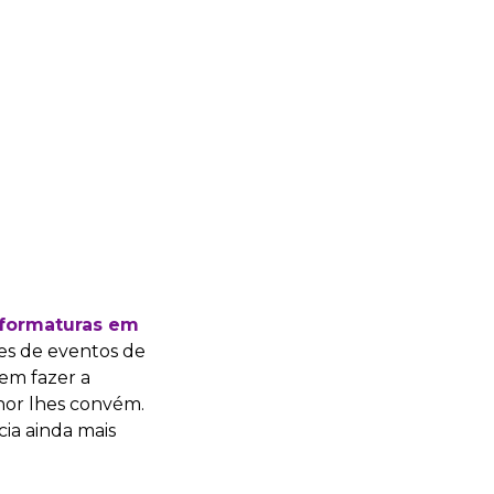
 formaturas em
es de eventos de
em fazer a
hor lhes convém.
ia ainda mais