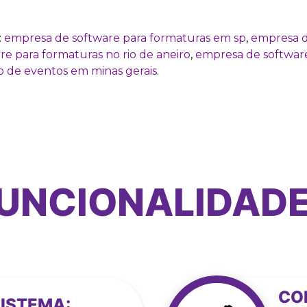
:
empresa de software para formaturas em sp
,
empresa d
e para formaturas no rio de aneiro
,
empresa de software
o de eventos em minas gerais
.
UNCIONALIDAD
CO
ISTEMA: