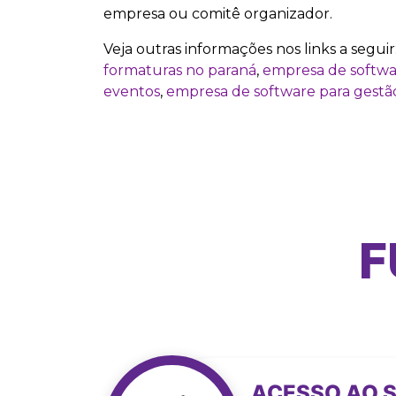
empresa ou comitê organizador.
Veja outras informações nos links a seguir
formaturas no paraná
,
empresa de softwar
eventos
,
empresa de software para gestã
F
ACESSO AO S