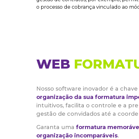
o processo de cobrança vinculado ao mód
WEB
FORMAT
Nosso software inovador é a chave 
organização da sua formatura imp
intuitivos, facilita o controle e a p
gestão de convidados até a coorde
Garanta uma
formatura memoráve
organização incomparáveis
.