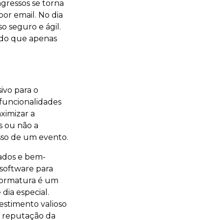
ngressos se torna
or email. No dia
o seguro e ágil.
ndo que apenas
ivo para o
funcionalidades
ximizar a
s ou não a
asso de um evento.
ados e bem-
 software para
 formatura é um
dia especial.
estimento valioso
a reputação da