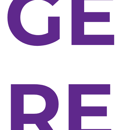
GE
RE