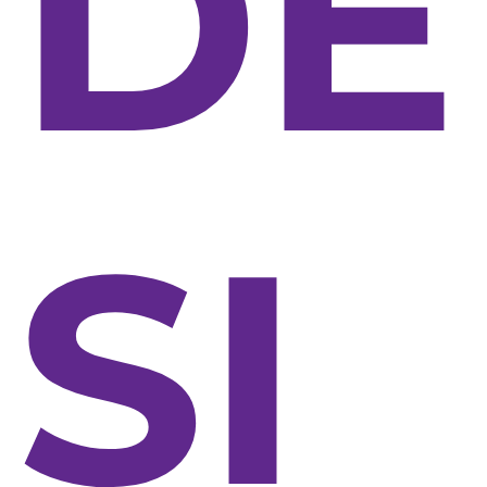
DE
SI