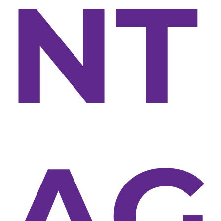
NT
AG