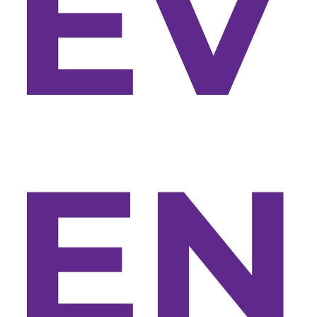
EV
EN