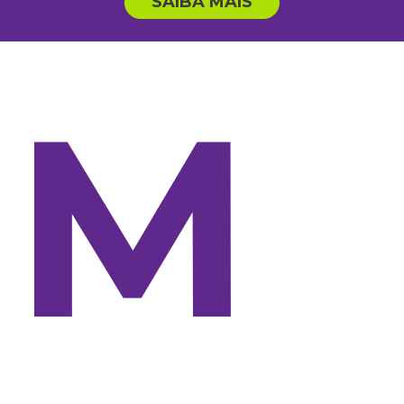
SAIBA MAIS
M