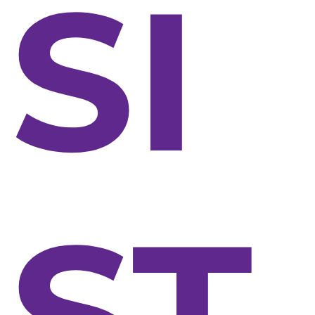
SI
ST