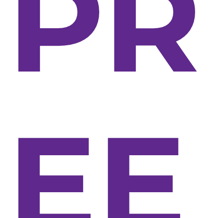
PR
EE