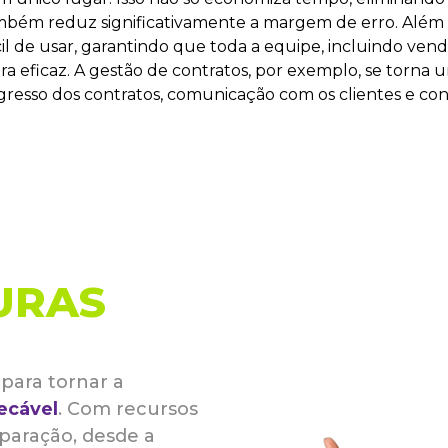
mbém reduz significativamente a margem de erro. Além d
cil de usar, garantindo que toda a equipe, incluindo ven
ra eficaz. A gestão de contratos, por exemplo, se torna u
esso dos contratos, comunicação com os clientes e con
URAS
para tornar a
ecável
. Com recursos
reparação, desde a