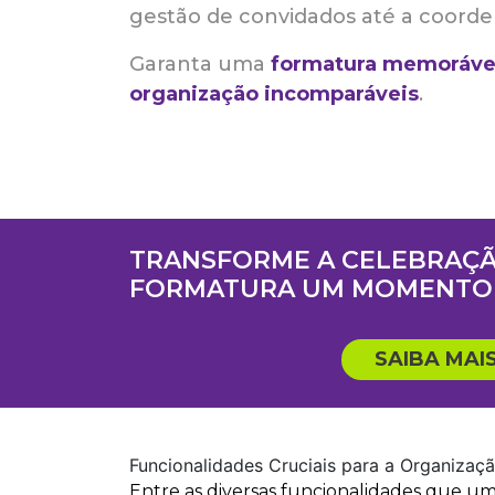
gestão de convidados até a coorde
Garanta uma
formatura memoráve
organização incomparáveis
.
TRANSFORME A CELEBRAÇÃ
FORMATURA UM MOMENTO 
SAIBA MAI
Funcionalidades Cruciais para a Organizaç
Entre as diversas funcionalidades que um