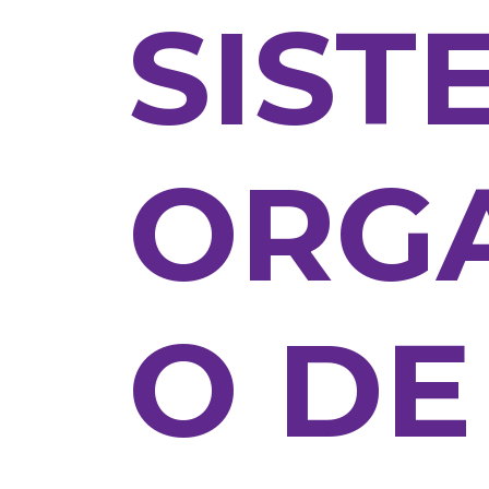
SIST
ORG
O DE