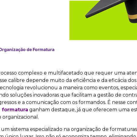
Organização de Formatura
rocesso complexo e multifacetado que requer uma ate
se calibre depende muito da eficiência e da eficácia dos
a tecnologia revolucionou a maneira como eventos, espec
ndo soluções inovadoras que facilitam a gestão de contra
ingressos e a comunicação com os formandos. É nesse con
 formatura
ganham destaque, já que oferecem uma est
o organizacional.
ar um sistema especializado na organização de formatura
m único lugar. Isso não só economiza tempo, eliminando