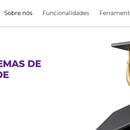
Sobre nós
Funcionalidades
Ferrament
EMAS DE
DE