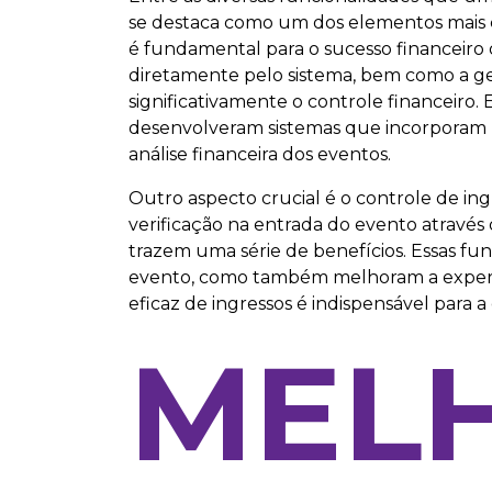
se destaca como um dos elementos mais cr
é fundamental para o sucesso financeiro 
diretamente pelo sistema, bem como a ger
significativamente o controle financei
desenvolveram sistemas que incorporam mó
análise financeira dos eventos.
Outro aspecto crucial é o controle de ingr
verificação na entrada do evento através
trazem uma série de benefícios. Essas f
evento, como também melhoram a experiê
eficaz de ingressos é indispensável para
MEL