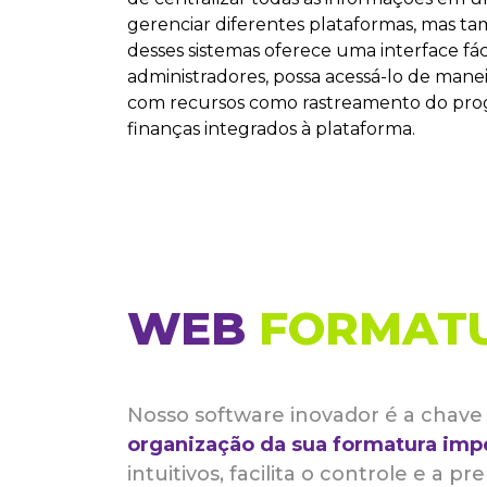
gerenciar diferentes plataformas, mas ta
desses sistemas oferece uma interface fá
administradores, possa acessá-lo de manei
com recursos como rastreamento do progr
finanças integrados à plataforma.
WEB
FORMAT
Nosso software inovador é a chave 
organização da sua formatura imp
intuitivos, facilita o controle e a p