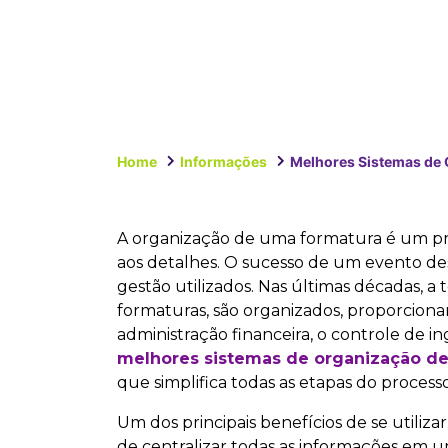
Home
Informações
Melhores Sistemas de 
A organização de uma formatura é um p
aos detalhes. O sucesso de um evento des
gestão utilizados. Nas últimas décadas, 
formaturas, são organizados, proporciona
administração financeira, o controle de 
melhores sistemas de organização de
que simplifica todas as etapas do process
Um dos principais benefícios de se utiliz
de centralizar todas as informações em u