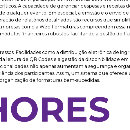
íticos. A capacidade de gerenciar despesas e receitas d
de qualquer evento. Em especial, a emissão e o envio de
ação de relatórios detalhados, são recursos que simpli
ro. Empresas como a Web Formaturas compreendem essa n
dulos financeiros robustos, facilitando a gestão do flu
essos. Facilidades como a distribuição eletrônica de ingr
 da leitura de QR Codes e a gestão da disponibilidade em
uncionalidades não apenas aumentam a segurança e orga
ncia dos participantes. Assim, um sistema que oferece
 a organização de formaturas bem-sucedidas.
HORES