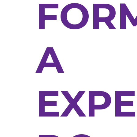
FOR
A
EXPE