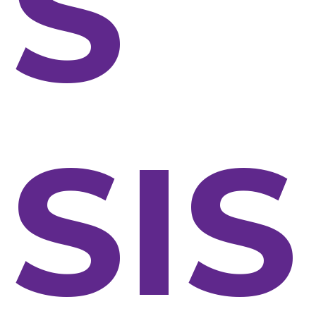
S
SIS