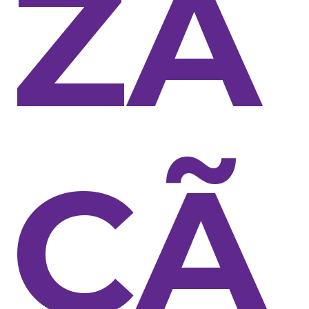
ZA
ÇÃ