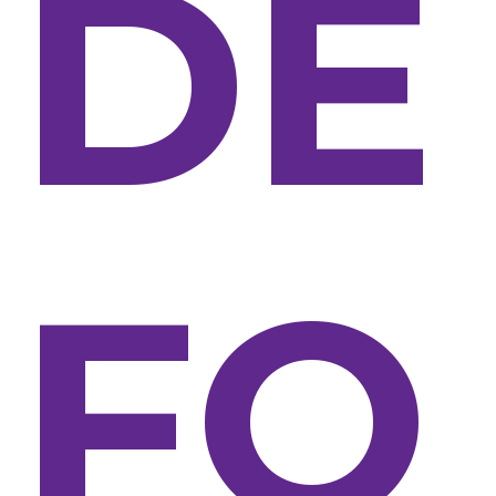
DE
FO