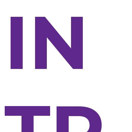
IN
TR