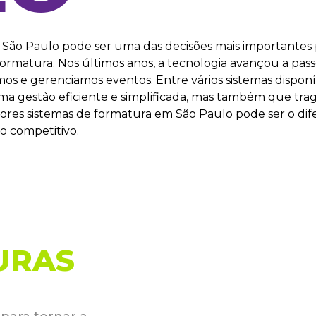
 São Paulo pode ser uma das decisões mais importantes p
matura. Nos últimos anos, a tecnologia avançou a passo
 e gerenciamos eventos. Entre vários sistemas disponíve
a gestão eficiente e simplificada, mas também que trag
es sistemas de formatura em São Paulo pode ser o dife
o competitivo.
URAS