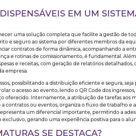
DISPENSÁVEIS EM UM SISTEM
necer uma solução completa que facilite a gestão de tod
trito e seguro ao sistema por diferentes membros da equi
enciar contratos de forma dinâmica, acompanhando a ent
ança e rotinas de comissionamento, é fundamental. Além 
pesas e receitas, com geração de relatórios detalhados,
 da empresa.
os, possibilitando a distribuição eficiente e segura, seja
rolar o acesso ao evento, lendo o QR Code dos ingressos
ço oferecido. Internamente, a atribuição de tarefas aos
o a contratos ou eventos, organiza o fluxo de trabalho e
epresenta um diferencial importante, permitindo a ades
exclusivo, gerando uma experiência positiva para o alun
MATURAS SE DESTACA?