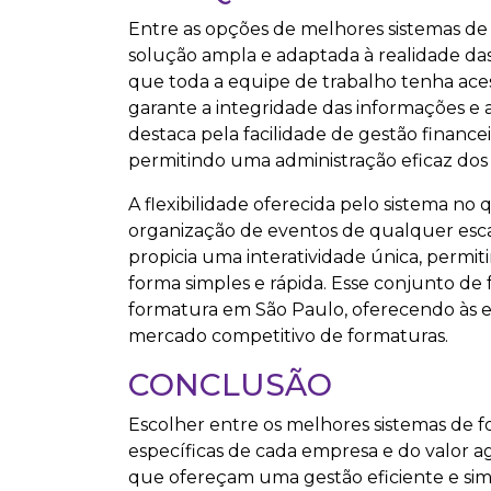
Entre as opções de melhores sistemas de
solução ampla e adaptada à realidade d
que toda a equipe de trabalho tenha acess
garante a integridade das informações e a
destaca pela facilidade de gestão finance
permitindo uma administração eficaz dos 
A flexibilidade oferecida pelo sistema no q
organização de eventos de qualquer esca
propicia uma interatividade única, perm
forma simples e rápida. Esse conjunto de
formatura em São Paulo, oferecendo às 
mercado competitivo de formaturas.
CONCLUSÃO
Escolher entre os melhores sistemas de 
específicas de cada empresa e do valor a
que ofereçam uma gestão eficiente e simp