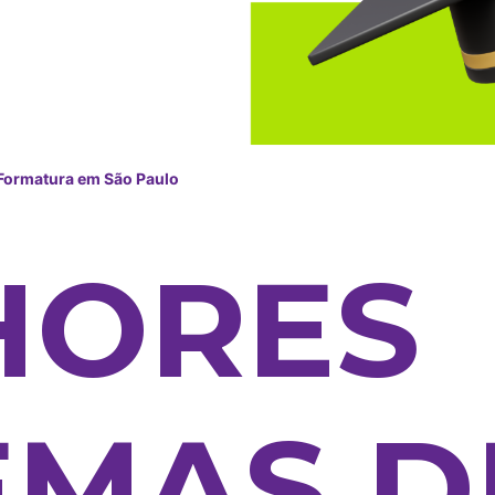
Formatura em São Paulo
HORES
EMAS D