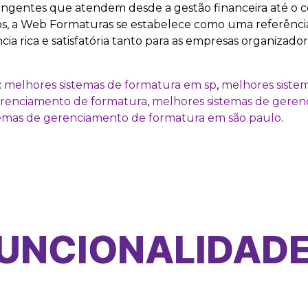
ngentes que atendem desde a gestão financeira até o c
nos, a Web Formaturas se estabelece como uma referênci
 rica e satisfatória tanto para as empresas organizador
:
melhores sistemas de formatura em sp
,
melhores siste
erenciamento de formatura
,
melhores sistemas de gere
temas de gerenciamento de formatura em são paulo
.
UNCIONALIDAD