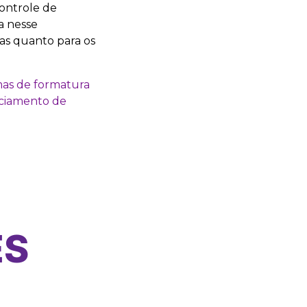
ontrole de
a nesse
as quanto para os
mas de formatura
nciamento de
ES