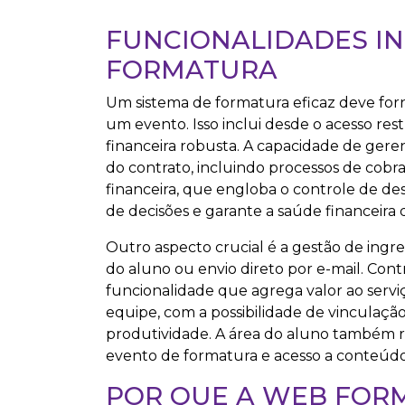
FUNCIONALIDADES IN
FORMATURA
Um sistema de formatura eficaz deve for
um evento. Isso inclui desde o acesso res
financeira robusta. A capacidade de ger
do contrato, incluindo processos de cobr
financeira, que engloba o controle de des
de decisões e garante a saúde financeira
Outro aspecto crucial é a gestão de ingress
do aluno ou envio direto por e-mail. Cont
funcionalidade que agrega valor ao servi
equipe, com a possibilidade de vinculaçã
produtividade. A área do aluno também r
evento de formatura e acesso a conteúdo 
POR QUE A WEB FOR