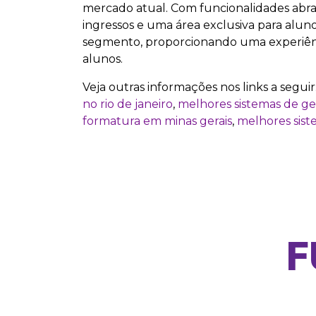
mercado atual. Com funcionalidades abra
ingressos e uma área exclusiva para alu
segmento, proporcionando uma experiência
alunos.
Veja outras informações nos links a seguir
no rio de janeiro
,
melhores sistemas de g
formatura em minas gerais
,
melhores sis
F