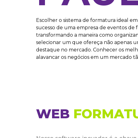
Escolher o sistema de formatura ideal em
sucesso de uma empresa de eventos de for
transformando a maneira como organizamos
selecionar um que ofereça não apenas um
destaque no mercado. Conhecer os melhor
alavancar os negócios em um mercado tã
WEB
FORMAT