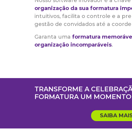
Nosso software inovador é a chave 
organização da sua formatura imp
intuitivos, facilita o controle e a p
gestão de convidados até a coorde
Garanta uma
formatura memoráve
organização incomparáveis
.
TRANSFORME A CELEBRAÇÃ
FORMATURA UM MOMENTO 
SAIBA MAI