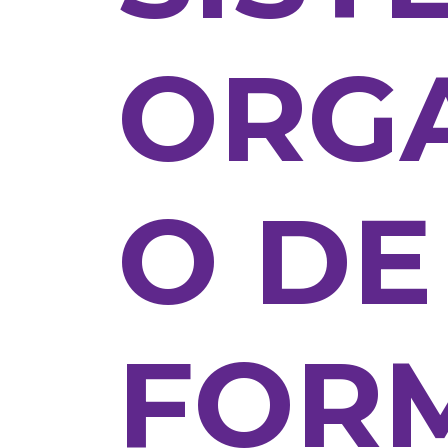
ORG
O DE
FOR