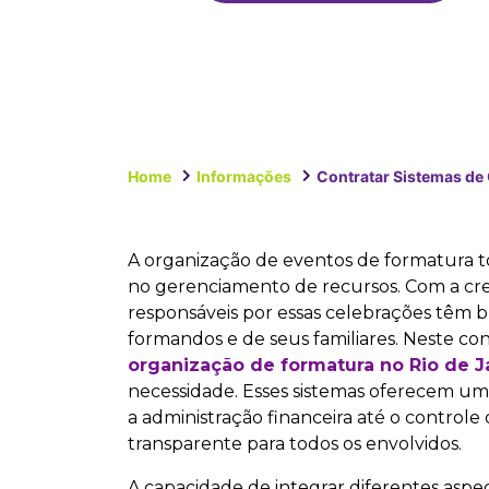
Home
Informações
Contratar Sistemas de 
A organização de eventos de formatura to
no gerenciamento de recursos. Com a cr
responsáveis por essas celebrações têm b
formandos e de seus familiares. Neste co
organização de formatura no Rio de J
necessidade. Esses sistemas oferecem um
a administração financeira até o controle
transparente para todos os envolvidos.
A capacidade de integrar diferentes aspe