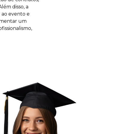
Além disso, a
e ao evento e
lementar um
fissionalismo,