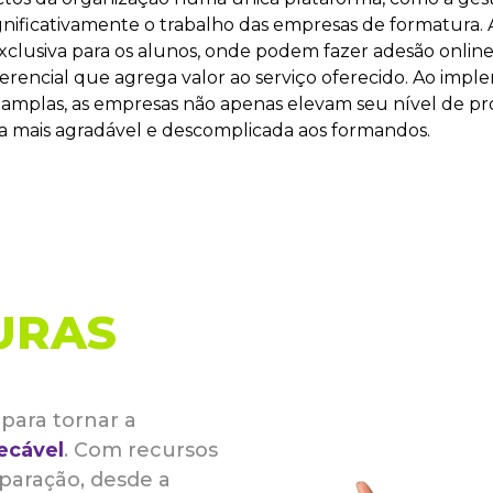
significativamente o trabalho das empresas de formatura. 
xclusiva para os alunos, onde podem fazer adesão onlin
erencial que agrega valor ao serviço oferecido. Ao imp
amplas, as empresas não apenas elevam seu nível de pro
mais agradável e descomplicada aos formandos.
URAS
para tornar a
ecável
. Com recursos
reparação, desde a