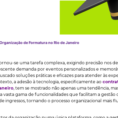
Organização de Formatura no Rio de Janeiro
rnou-se uma tarefa complexa, exigindo precisão nos det
escente demanda por eventos personalizados e memoráv
uscado soluções práticas e eficazes para atender às expe
ntexto, a adesão à tecnologia, especificamente ao
contra
aneiro
, tem se mostrado não apenas uma tendência, m
a vasta gama de funcionalidades que facilitam a gestão 
 de ingressos, tornando o processo organizacional mais fl
ctos da organização numa única plataforma, como a gest