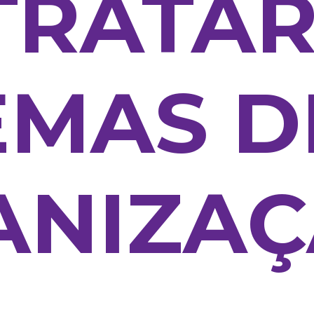
TRATA
EMAS D
ANIZAÇ