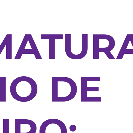
MATUR
IO DE
IRO: