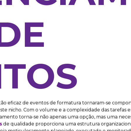
DE
NTOS
gestão eficaz de eventos de formatura tornaram-se compon
ste nicho. Com o volume e a complexidade das tarefas en
enciamento torna-se não apenas uma opção, mas uma nece
s
de qualidade proporciona uma estrutura organizaciona
seja meticulosamente planejado, executado e monitorad