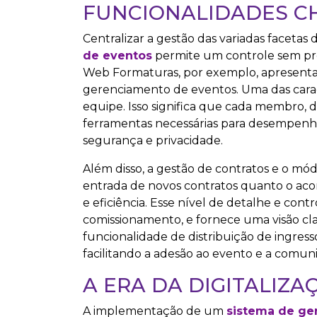
FUNCIONALIDADES C
Centralizar a gestão das variadas facet
de eventos
permite um controle sem pre
Web Formaturas, por exemplo, apresenta 
gerenciamento de eventos. Uma das caracte
equipe. Isso significa que cada membro, 
ferramentas necessárias para desempenhar
segurança e privacidade.
Além disso, a gestão de contratos e o mó
entrada de novos contratos quanto o ac
e eficiência. Esse nível de detalhe e contr
comissionamento, e fornece uma visão cla
funcionalidade de distribuição de ingress
facilitando a adesão ao evento e a comuni
A ERA DA DIGITALIZ
A implementação de um
sistema de ge