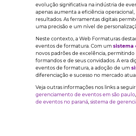
evolução significativa na indústria de ev
apenas aumenta a eficiência operacional
resultados. As ferramentas digitais perm
uma precisão e um nível de personalizaç
Neste contexto, a Web Formaturas destaca
eventos de formatura. Com um
sistema
novos padrões de excelência, permitindo
formandos e de seus convidados. A era dig
eventos de formatura, a adoção de um
s
diferenciação e sucesso no mercado atual
Veja outras informações nos links a seguir
gerenciamento de eventos em são paulo
de eventos no paraná
,
sistema de gerenci