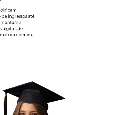
plificam
 de ingressos até
 aumentam a
 digitais de
rmatura operam,