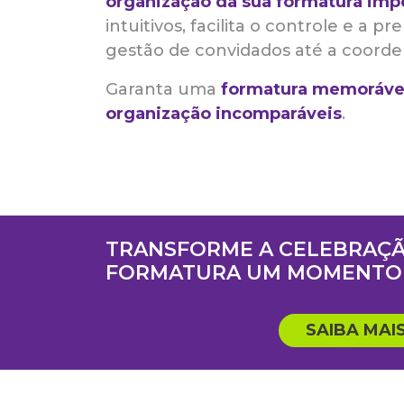
organização da sua formatura imp
intuitivos, facilita o controle e a p
gestão de convidados até a coorde
Garanta uma
formatura memoráve
organização incomparáveis
.
TRANSFORME A CELEBRAÇÃ
FORMATURA UM MOMENTO 
SAIBA MAI