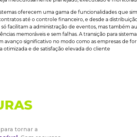
sistemas oferecem uma gama de funcionalidades que sim
ntratos até o controle financeiro, e desde a distribuição
ão só facilitam a administração de eventos, mas também
ências memoráveis e sem falhas. A transição para sistemas
 avanço significativo no modo como as empresas de fo
a otimizada e de satisfação elevada do cliente
URAS
para tornar a