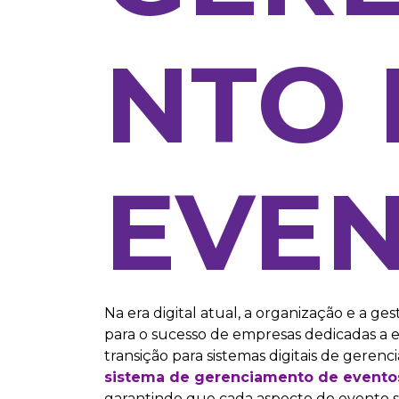
NTO 
EVE
Na era digital atual, a organização e a 
para o sucesso de empresas dedicadas a e
transição para sistemas digitais de ger
sistema de gerenciamento de evento
garantindo que cada aspecto do evento 