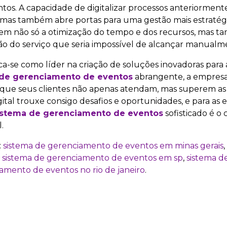
entos. A capacidade de digitalizar processos anteriormen
, mas também abre portas para uma gestão mais estratég
item não só a otimização do tempo e dos recursos, mas t
ão do serviço que seria impossível de alcançar manualm
-se como líder na criação de soluções inovadoras para 
 de gerenciamento de eventos
abrangente, a empresa
 que seus clientes não apenas atendam, mas superem as 
ital trouxe consigo desafios e oportunidades, e para as
istema de gerenciamento de eventos
sofisticado é o
.
:
sistema de gerenciamento de eventos em minas gerais
,
,
sistema de gerenciamento de eventos em sp
,
sistema d
amento de eventos no rio de janeiro
.