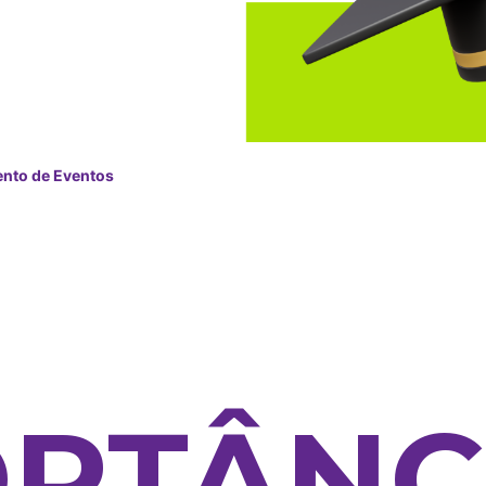
nto de Eventos
RTÂNC