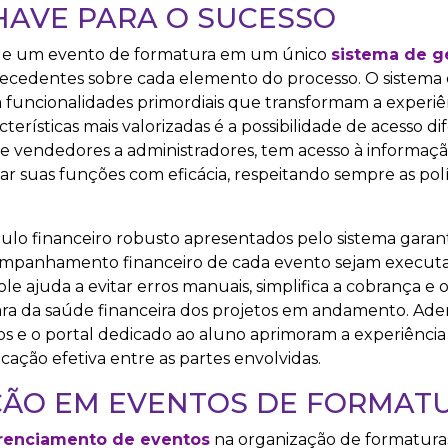
HAVE PARA O SUCESSO
as de um evento de formatura em um único
sistema de 
cedentes sobre cada elemento do processo. O sistema 
funcionalidades primordiais que transformam a experiê
rísticas mais valorizadas é a possibilidade de acesso di
de vendedores a administradores, tem acesso à informaçã
 suas funções com eficácia, respeitando sempre as polí
dulo financeiro robusto apresentados pelo sistema gara
ompanhamento financeiro de cada evento sejam execut
ole ajuda a evitar erros manuais, simplifica a cobrança e 
ra da saúde financeira dos projetos em andamento. Adem
os e o portal dedicado ao aluno aprimoram a experiência 
cação efetiva entre as partes envolvidas.
AÇÃO EM EVENTOS DE FORMAT
renciamento de eventos
na organização de formatura