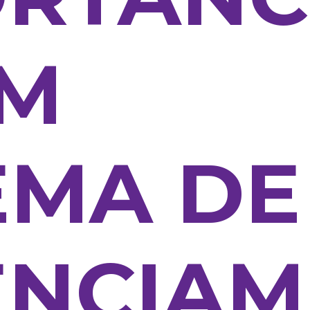
UM
EMA DE
ENCIAM