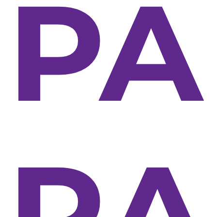
PA
RA