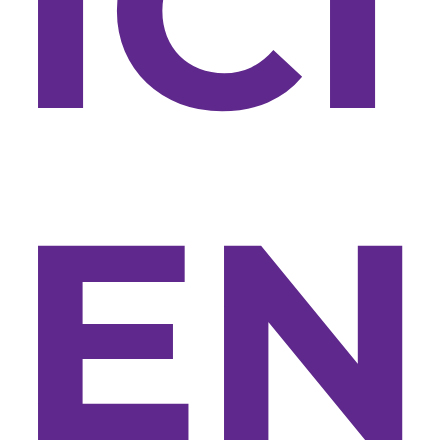
ICI
EN