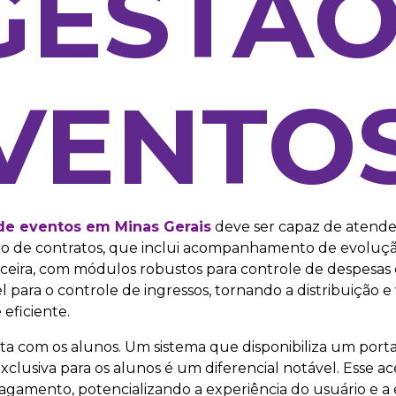
GESTÃ
VENTO
de eventos em Minas Gerais
deve ser capaz de atend
ão de contratos, que inclui acompanhamento de evoluçã
nceira, com módulos robustos para controle de despesas 
 para o controle de ingressos, tornando a distribuição e 
eficiente.
ta com os alunos. Um sistema que disponibiliza um porta
clusiva para os alunos é um diferencial notável. Esse ace
agamento, potencializando a experiência do usuário e a e