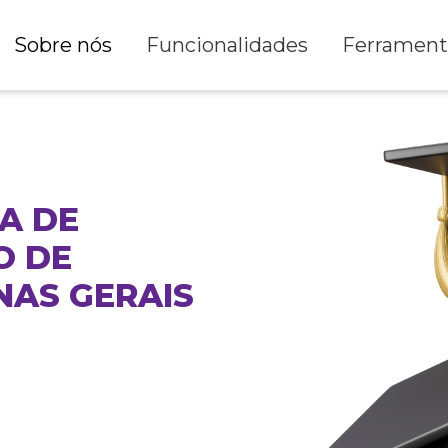
Sobre nós
Funcionalidades
Ferrament
A DE
O DE
NAS GERAIS