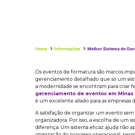
Home
Informações
Melhor Sistema de Ger
Os eventos de formatura são marcos impo
gerenciamento detalhado que só um siste
a modernidade se encontram para criar fe
gerenciamento de eventos em Minas 
é um excelente aliado para as empresas 
A satisfação de organizar um evento sem
organizadora. Por isso, a escolha de um
diferença. Um sistema eficaz ajuda não a
otimização do processo operacional, per