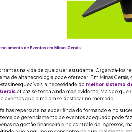
enciamento de Eventos em Minas Gerais
rtantes na vida de qualquer estudante. Organizá-los r
ma de alta tecnologia pode oferecer. Em Minas Gerais, o
stas inesquecíveis, a necessidade do
melhor sistema d
Gerais
eficaz se torna ainda mais evidente. Mais do que
de eventos que almejam se destacar no mercado.
 falhas repercute na experiência do formando e no suc
 sistema de gerenciamento de eventos adequado pode faz
penas na gestão financeira e no controle de ingressos, 
mitindo que a equipe se concentre no que realmente imp