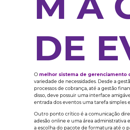
M A 
DE E
O
melhor sistema de gerenciamento 
variedade de necessidades. Desde a gest
processos de cobrança, até a gestão fina
disso, deve possuir uma interface amigável
entrada dos eventos uma tarefa simples e 
Outro ponto crítico é a comunicação dire
adesão online e uma área administrativa ex
a escolha do pacote de formatura até o p