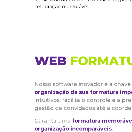
celebração memorável.
WEB
FORMAT
Nosso software inovador é a chave 
organização da sua formatura imp
intuitivos, facilita o controle e a p
gestão de convidados até a coorde
Garanta uma
formatura memoráve
organização incomparáveis
.