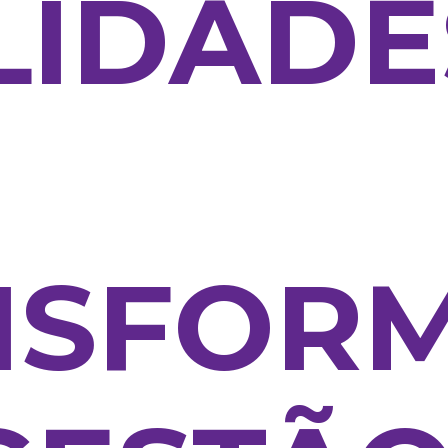
LIDADE
NSFOR