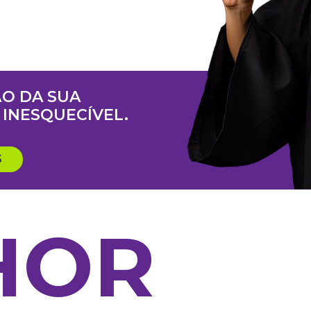
O DA SUA
INESQUECÍVEL.
S
HOR