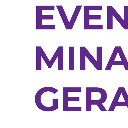
EVEN
MIN
GERA