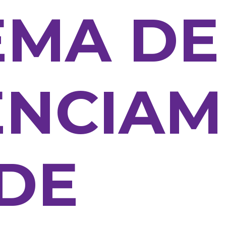
EMA DE
ENCIAM
DE