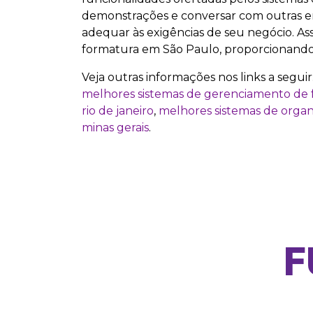
demonstrações e conversar com outras e
adequar às exigências de seu negócio. As
formatura em São Paulo, proporcionando 
Veja outras informações nos links a seguir
melhores sistemas de gerenciamento de
rio de janeiro
,
melhores sistemas de orga
minas gerais
.
F