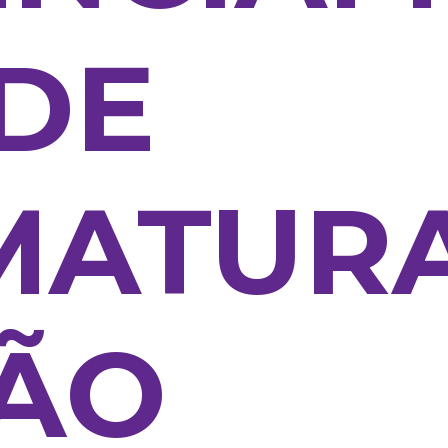
DE
MATUR
SÃO