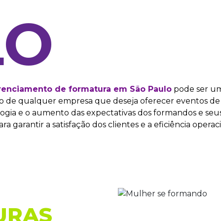
LO
renciamento de formatura em São Paulo
pode ser um
esso de qualquer empresa que deseja oferecer eventos d
ogia e o aumento das expectativas dos formandos e seus 
a garantir a satisfação dos clientes e a eficiência operaci
URAS