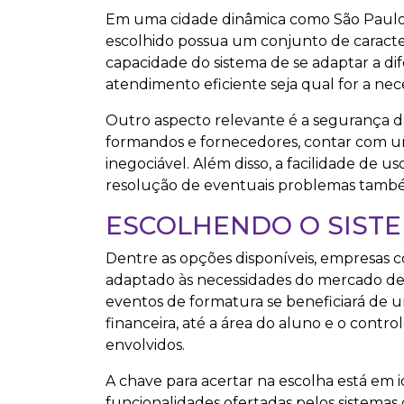
Em uma cidade dinâmica como São Paulo
escolhido possua um conjunto de caracterí
capacidade do sistema de se adaptar a dif
atendimento eficiente seja qual for a ne
Outro aspecto relevante é a segurança da
formandos e fornecedores, contar com u
inegociável. Além disso, a facilidade de u
resolução de eventuais problemas também
ESCOLHENDO O SIST
Dentre as opções disponíveis, empresas
adaptado às necessidades do mercado de
eventos de formatura se beneficiará de 
financeira, até a área do aluno e o contr
envolvidos.
A chave para acertar na escolha está em i
funcionalidades ofertadas pelos sistemas 