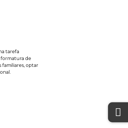
a tarefa
e formatura de
familiares, optar
onal.