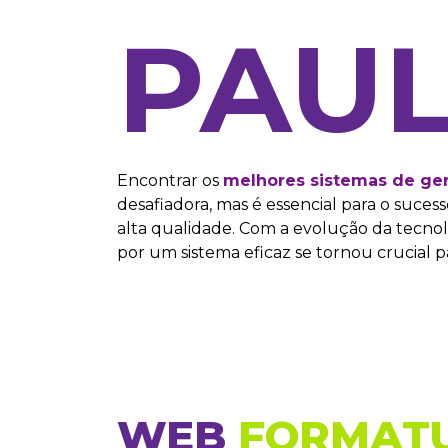
PAU
Encontrar os
melhores sistemas de ge
desafiadora, mas é essencial para o suc
alta qualidade. Com a evolução da tecnol
por um sistema eficaz se tornou crucial par
WEB
FORMAT