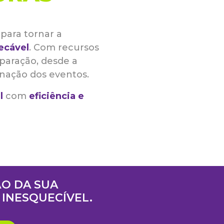
para tornar a
ecável
. Com recursos
reparação, desde a
nação dos eventos.
l
com
eficiência e
O DA SUA
INESQUECÍVEL.