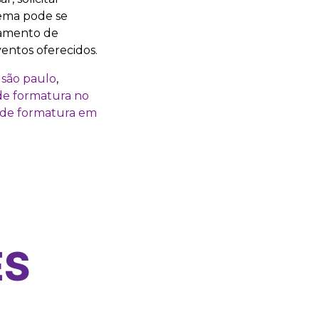
ema pode se
iamento de
entos oferecidos.
 são paulo
,
de formatura no
 de formatura em
ES