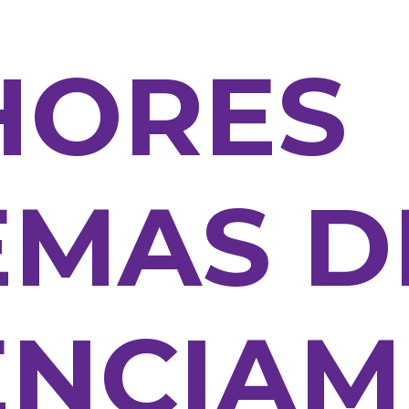
HORES
EMAS D
ENCIAM