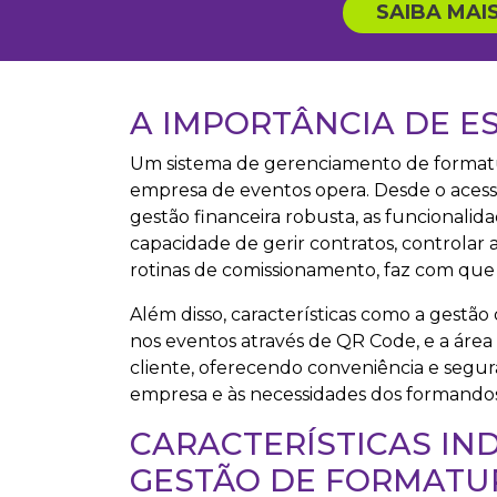
SAIBA MAI
A IMPORTÂNCIA DE E
Um sistema de gerenciamento de format
empresa de eventos opera. Desde o acesso 
gestão financeira robusta, as funcionalid
capacidade de gerir contratos, controlar
rotinas de comissionamento, faz com que a
Além disso, características como a gestão 
nos eventos através de QR Code, e a área
cliente, oferecendo conveniência e segura
empresa e às necessidades dos formandos
CARACTERÍSTICAS IN
GESTÃO DE FORMATU