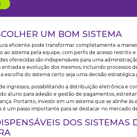
S
SCOLHER UM BOM SISTEMA
ura eficiente pode transformar completamente a mane
ao sistema pela equipe, com perfis de acesso restrito e 
ades oferecidas são indispensáveis para uma administração
 a entrada e evolução dos mesmos, incluindo processos d
 escolha do sistema certo seja uma decisão estratégica 
de ingressos, possibilitando a distribuição eletrônica e c
 do aluno para adesão e gestão de pagamentos, estreita
nça. Portanto, investir em um sistema que se alinhe às 
 é um passo importante para se destacar no mercado de
DISPENSÁVEIS DOS SISTEMAS 
RA