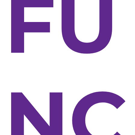
FU
NC