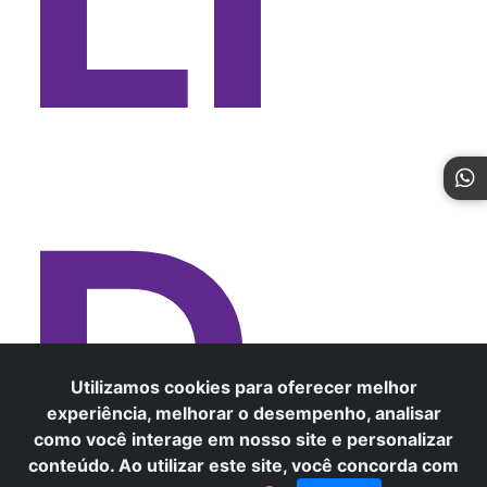
LI
D
Utilizamos cookies para oferecer melhor
experiência, melhorar o desempenho, analisar
como você interage em nosso site e personalizar
conteúdo. Ao utilizar este site, você concorda com
×
Precisa de ajuda? Fale conosco