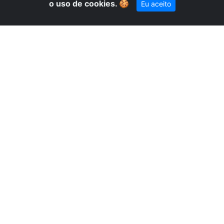
o uso de cookies.
🍪
Eu aceito
pelo WhatsApp!
A