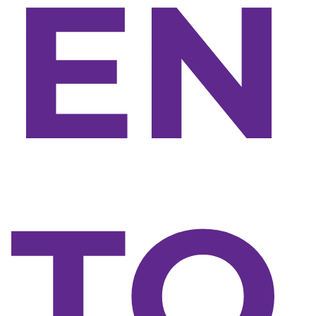
EN
TO