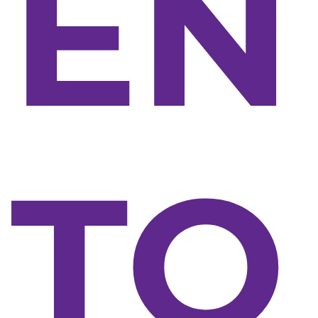
EN
TO