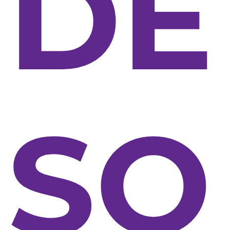
DE
SO