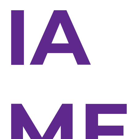
IA
ME