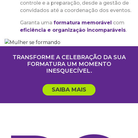
controle e a preparação, desde a gestão de
convidados até a coordenação dos eventos.
Garanta uma
formatura memorável
com
eficiência e organização incomparáveis
.
TRANSFORME A CELEBRAÇÃO DA SUA
FORMATURA UM MOMENTO
INESQUECÍVEL.
SAIBA MAIS