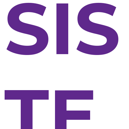
SIS
TE