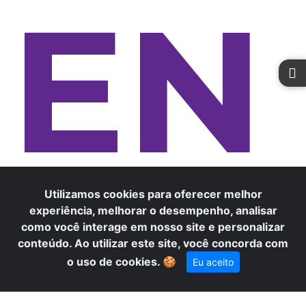
EN
Utilizamos cookies para oferecer melhor
TO
experiência, melhorar o desempenho, analisar
como você interage em nosso site e personalizar
conteúdo. Ao utilizar este site, você concorda com
×
Precisa de ajuda? Fale conosco
o uso de cookies.
🍪
Eu aceito
pelo WhatsApp!