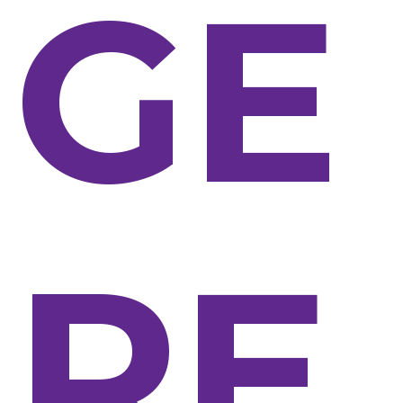
GE
RE