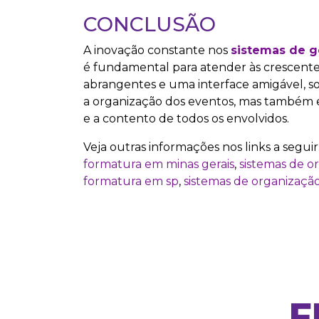
CONCLUSÃO
A inovação constante nos
sistemas de g
é fundamental para atender às crescente
abrangentes e uma interface amigável, s
a organização dos eventos, mas também e
e a contento de todos os envolvidos.
Veja outras informações nos links a seguir
formatura em minas gerais
,
sistemas de o
formatura em sp
,
sistemas de organização
F