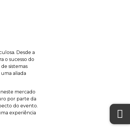
ulosa. Desde a
ara o sucesso do
 de sistemas
 uma aliada
o neste mercado
uro por parte da
pecto do evento.
uma experiência