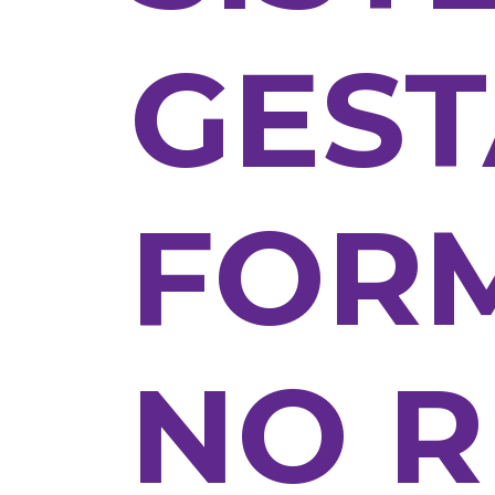
GEST
FOR
NO R