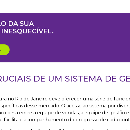
O DA SUA
INESQUECÍVEL.
S
UCIAIS DE UM SISTEMA DE G
ra no Rio de Janeiro deve oferecer uma série de funcio
specíficas desse mercado. O acesso ao sistema por divers
coesa entre a equipe de vendas, a equipe de gestão e o
 facilita o acompanhamento do progresso de cada contr