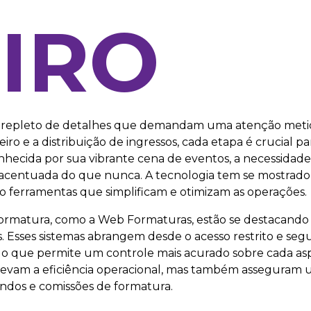
IRO
 repleto de detalhes que demandam uma atenção metic
iro e a distribuição de ingressos, cada etapa é crucial p
nhecida por sua vibrante cena de eventos, a necessidade
s acentuada do que nunca. A tecnologia tem se mostrado
o ferramentas que simplificam e otimizam as operações.
formatura, como a Web Formaturas, estão se destacand
. Esses sistemas abrangem desde o acesso restrito e seg
, o que permite um controle mais acurado sobre cada as
levam a eficiência operacional, mas também asseguram 
andos e comissões de formatura.