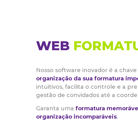
WEB
FORMAT
Nosso software inovador é a chave 
organização da sua formatura imp
intuitivos, facilita o controle e a p
gestão de convidados até a coorde
Garanta uma
formatura memoráve
organização incomparáveis
.