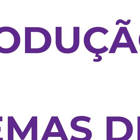
RODUÇ
EMAS D