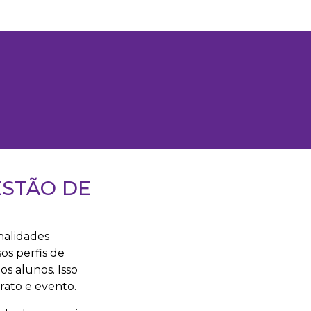
ESTÃO DE
nalidades
os perfis de
s alunos. Isso
ato e evento.