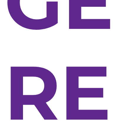
GE
RE