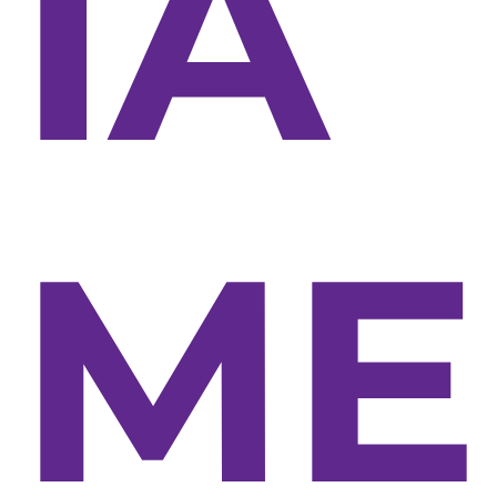
IA
ME