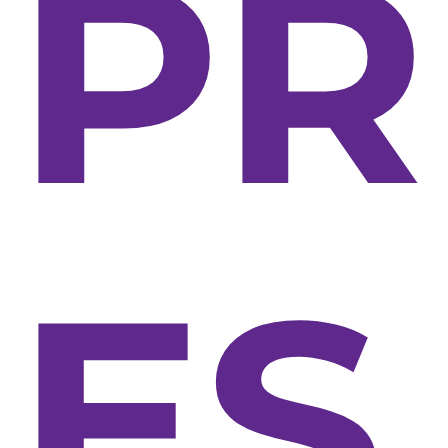
PR
ES