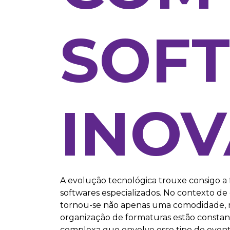
SOF
INO
A evolução tecnológica trouxe consigo a f
softwares especializados. No contexto de
tornou-se não apenas uma comodidade, m
organização de formaturas estão constan
complexa que envolve esse tipo de event