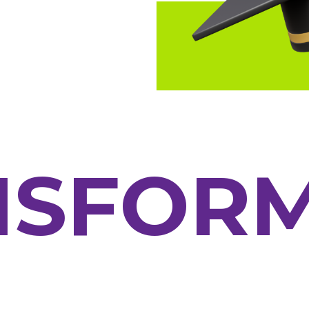
NSFOR