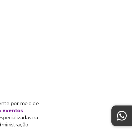
iente por meio de
a eventos
specializadas na
dministração