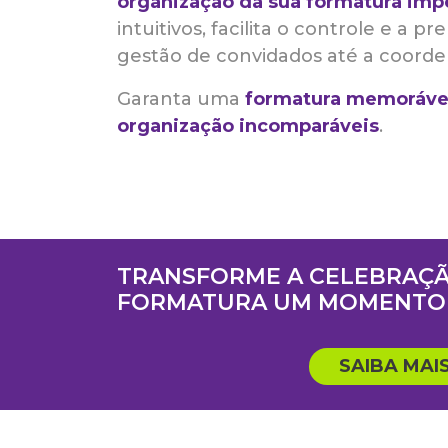
organização da sua formatura imp
intuitivos, facilita o controle e a p
gestão de convidados até a coorde
Garanta uma
formatura memoráve
organização incomparáveis
.
TRANSFORME A CELEBRAÇÃ
FORMATURA UM MOMENTO 
SAIBA MAI