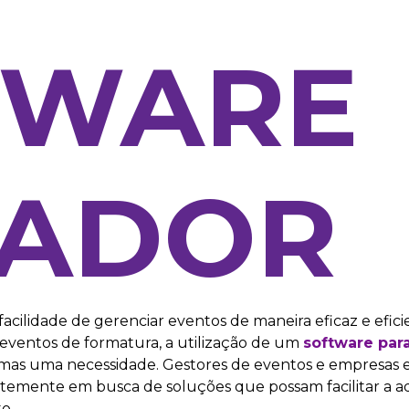
TWARE
VADOR
acilidade de gerenciar eventos de maneira eficaz e efic
 eventos de formatura, a utilização de um
software par
as uma necessidade. Gestores de eventos e empresas e
temente em busca de soluções que possam facilitar a a
o.