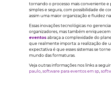
tornando o processo mais conveniente e pe
simples e segura, com possibilidade de c
assim uma maior organização e fluidez n
Essas inovações tecnológicas no gerenci
organizadores, mas também enriquecem a
eventos
abraça a complexidade do plane
que realmente importa: a realização de 
expectativa é que esses sistemas se tornem
mundo das formaturas.
Veja outras informações nos links a seguir
paulo
,
software para eventos em sp
,
soft