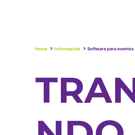
Home
Informações
Software para eventos
TRA
NDO