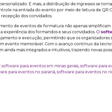
rsonalizado. E mais, a distribuição de ingressos se torn
ontrole na entrada do evento por meio de leitura de QR 
a recepção dos convidados.
amento de eventos de formatura não apenas simplificam 
 experiência dos formandos e seus convidados. O
soft
jamento e execução, permitindo que os organizadores
um evento memorável. Com o avanço contínuo da tecnol
 ainda mais integrados e intuitivos, trazendo novas poss
:
software para eventos em minas gerais
,
software para e
ware para eventos no paraná
,
software para eventos no ri