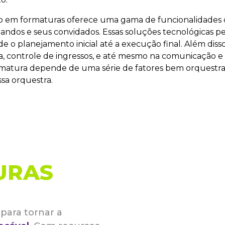
o em formaturas oferece uma gama de funcionalidades 
rmandos e seus convidados. Essas soluções tecnológicas 
o planejamento inicial até a execução final. Além diss
ira, controle de ingressos, e até mesmo na comunicação
matura depende de uma série de fatores bem orquestr
ssa orquestra.
URAS
para tornar a