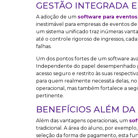
GESTÃO INTEGRADA E
A adoção de um
software para eventos
inestimável para empresas de eventos de 
um sistema unificado traz inúmeras vanta
até o controle rigoroso de ingressos, c
falhas.
Um dos pontos fortes de um software avan
Independente do papel desempenhado pel
acesso seguro e restrito às suas respecti
para quem realmente necessita delas, no 
operacional, mas também fortalece a seg
pertinente.
BENEFÍCIOS ALÉM DA
Além das vantagens operacionais, um
sof
tradicional. A área do aluno, por exemplo
seleção da forma de pagamento, esta fun