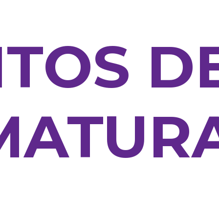
TOS D
MATUR