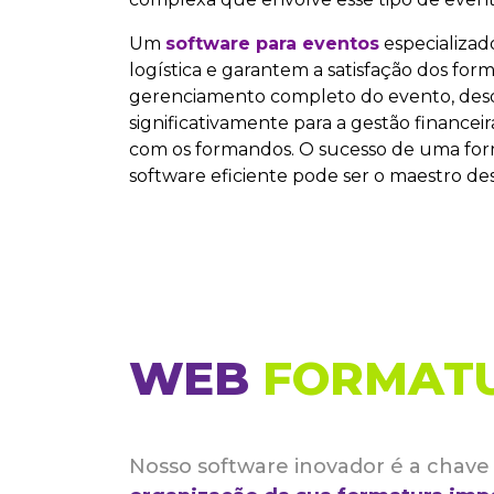
Um
software para eventos
especializad
logística e garantem a satisfação dos fo
gerenciamento completo do evento, desde 
significativamente para a gestão finance
com os formandos. O sucesso de uma for
software eficiente pode ser o maestro de
WEB
FORMAT
Nosso software inovador é a chave 