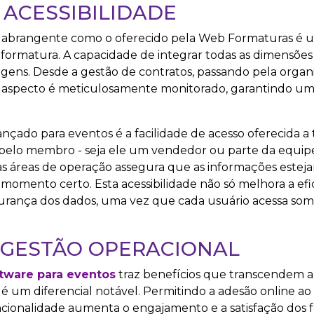
 ACESSIBILIDADE
abrangente como o oferecido pela Web Formaturas é 
formatura. A capacidade de integrar todas as dimensões
gens. Desde a gestão de contratos, passando pela organi
ada aspecto é meticulosamente monitorado, garantindo 
çado para eventos é a facilidade de acesso oferecida a 
o membro - seja ele um vendedor ou parte da equipe 
vas áreas de operação assegura que as informações estej
momento certo. Esta acessibilidade não só melhora a efi
urança dos dados, uma vez que cada usuário acessa som
 GESTÃO OPERACIONAL
tware para eventos
traz benefícios que transcendem a
, é um diferencial notável. Permitindo a adesão online ao
cionalidade aumenta o engajamento e a satisfação dos 