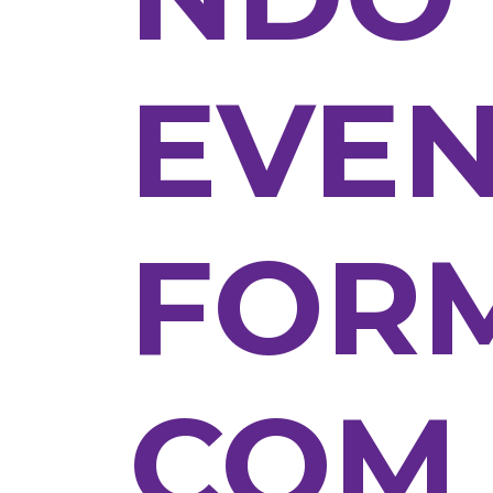
EVEN
FOR
COM