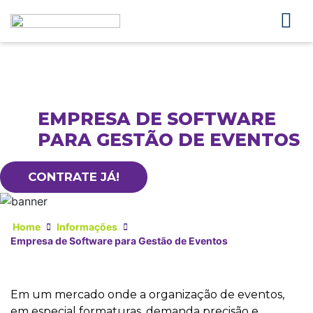
EMPRESA DE SOFTWARE
PARA GESTÃO DE EVENTOS
CONTRATE JÁ!
Home
Informações
Empresa de Software para Gestão de Eventos
Em um mercado onde a organização de eventos,
em especial formaturas, demanda precisão e