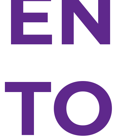
EN
TO