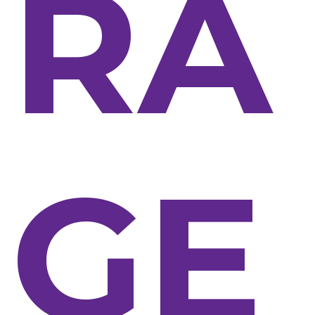
RA
GE