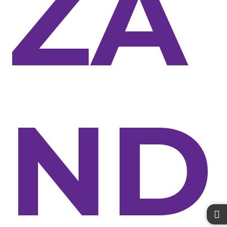
ZA
ND